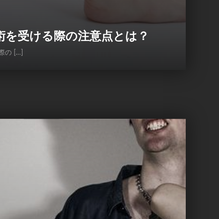
術を受ける際の注意点とは？
 […]