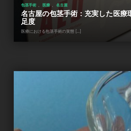
、
、
包茎手術
医療
名古屋
名古屋の包茎手術：充実した医療
足度
医療における包茎手術の実態 […]