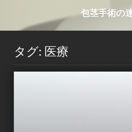
包茎手術の
タグ: 医療