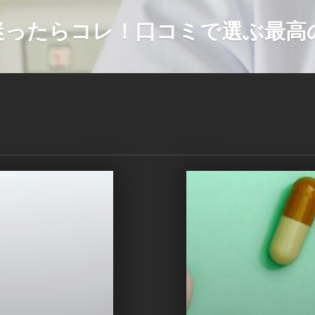
迷ったらコレ！口コミで選ぶ最高