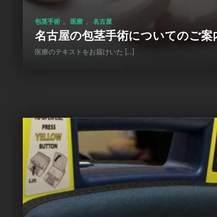
、
、
包茎手術
医療
名古屋
名古屋の包茎手術についてのご案
医療のテキストをお届けいた […]