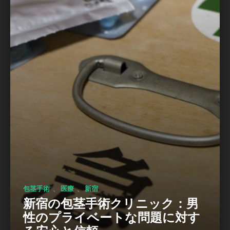
、
、
包茎手術
医療
新宿
新宿の包茎手術クリニック：男
性のプライベートな問題に対す