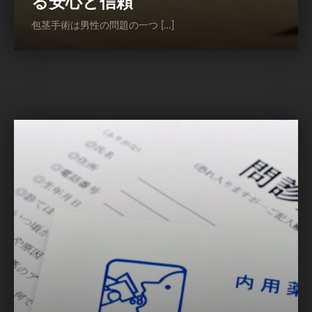
る安心と信頼
包茎手術は男性の問題の一つ […]