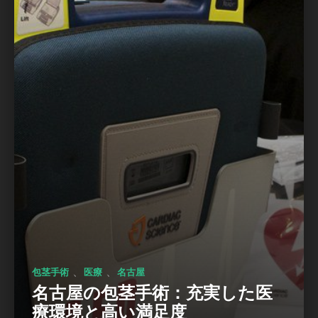
、
、
包茎手術
医療
名古屋
名古屋の包茎手術：充実した医
療環境と高い満足度