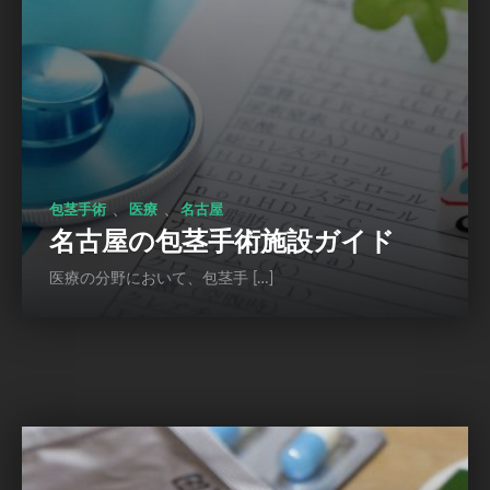
、
、
包茎手術
医療
名古屋
名古屋の包茎手術施設ガイド
医療の分野において、包茎手 […]