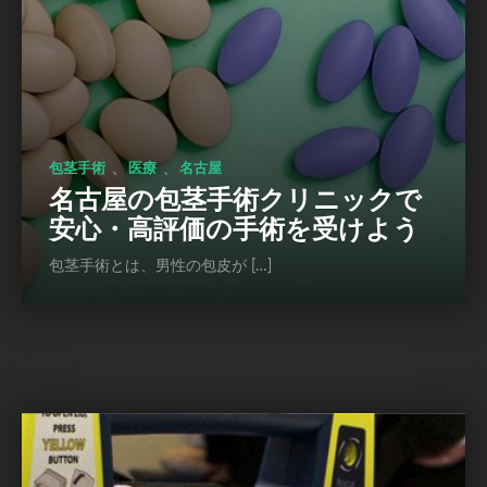
、
、
包茎手術
医療
名古屋
名古屋の包茎手術クリニックで
安心・高評価の手術を受けよう
包茎手術とは、男性の包皮が […]