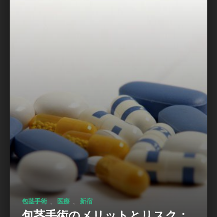
、
、
包茎手術
医療
新宿
包茎手術のメリットとリスク：