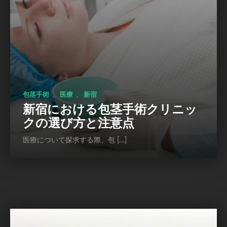
、
、
包茎手術
医療
新宿
新宿における包茎手術クリニッ
クの選び方と注意点
医療について探求する際、包 […]