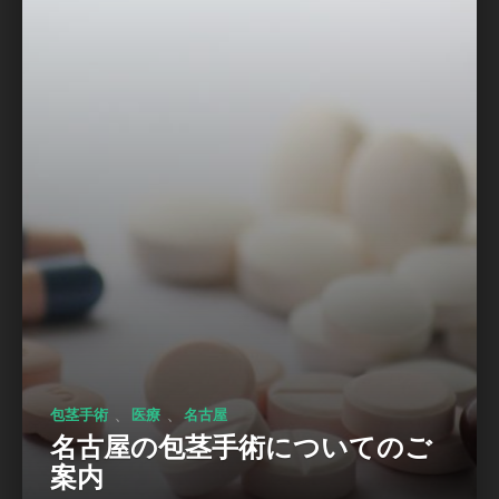
、
、
包茎手術
医療
名古屋
名古屋の包茎手術についてのご
案内