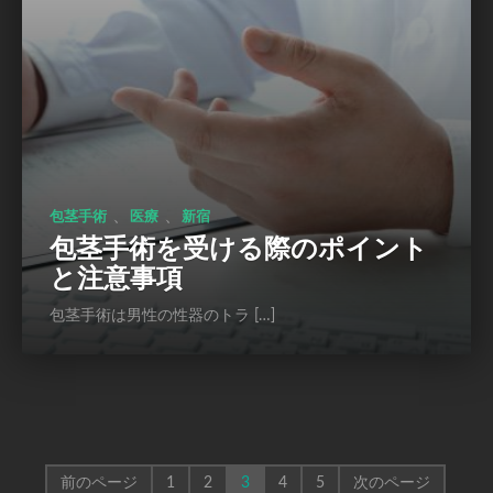
、
、
包茎手術
医療
新宿
包茎手術を受ける際のポイント
と注意事項
包茎手術は男性の性器のトラ […]
前のページ
1
2
3
4
5
次のページ