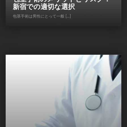
新宿での適切な選択
包茎手術は男性にとって一般 […]