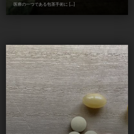
医療の一つである包茎手術に […]