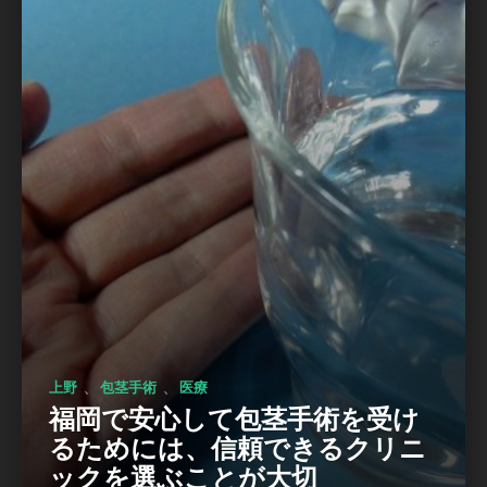
、
、
上野
包茎手術
医療
福岡で安心して包茎手術を受け
るためには、信頼できるクリニ
ックを選ぶことが大切