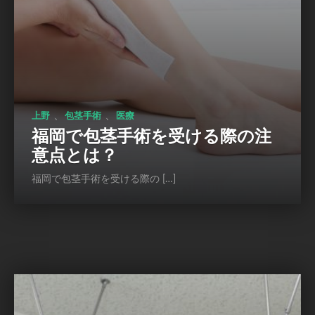
、
、
上野
包茎手術
医療
福岡で包茎手術を受ける際の注
意点とは？
福岡で包茎手術を受ける際の […]