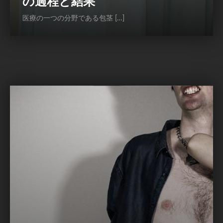
の過程と結果
医療の一つの分野である包茎 […]