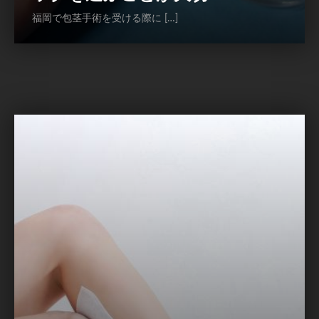
福岡で包茎手術を受ける際に […]