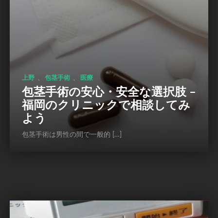
、
、
上野
包茎手術
医療
包茎手術の安心・安全な選択肢 –
福岡のクリニックで相談してみ
よう
包茎手術は男性の間で一般的 […]