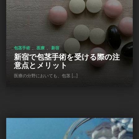
、
、
包茎手術
医療
新宿
新宿で包茎手術を受ける際の注
意点とメリット
医療の分野においても、包茎 […]