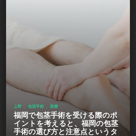
、
、
上野
包茎手術
医療
福岡で包茎手術を受ける際のポ
イントを考えると、福岡の包茎
手術の選び方と注意点というタ