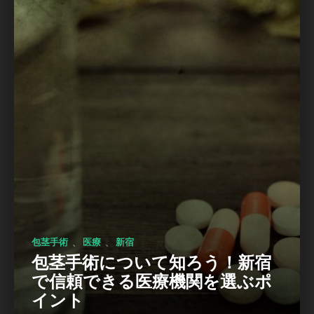
、
、
包茎手術
医療
新宿
包茎手術について知ろう！新宿
で信頼できる医療機関を選ぶポ
イント