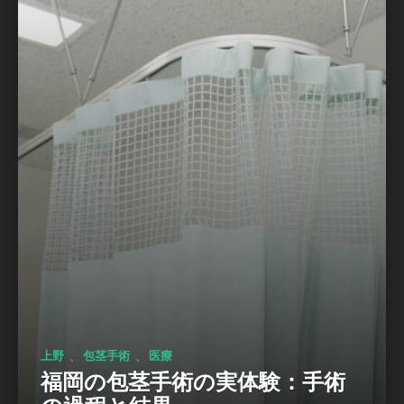
、
、
上野
包茎手術
医療
福岡の包茎手術の実体験：手術